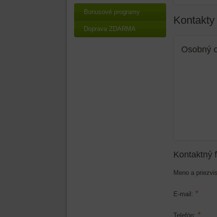
Bonusové programy
Kontakty
Doprava ZDARMA
Osobný o
Kontaktný 
Meno a priezvi
*
E-mail:
*
Telefón: