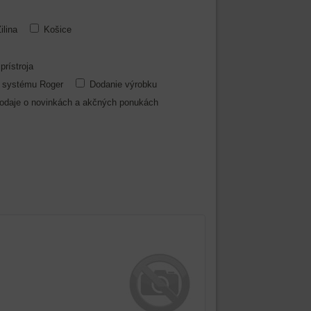
ilina
Košice
rístroja
 systému Roger
Dodanie výrobku
odaje o novinkách a akčných ponukách