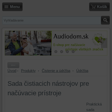
Menu
Košík
Úvod
Produkty
Čistenie a údržba
Údržba
Sada čistiacich nástrojov pre
načúvacie prístroje
Praktická
sada