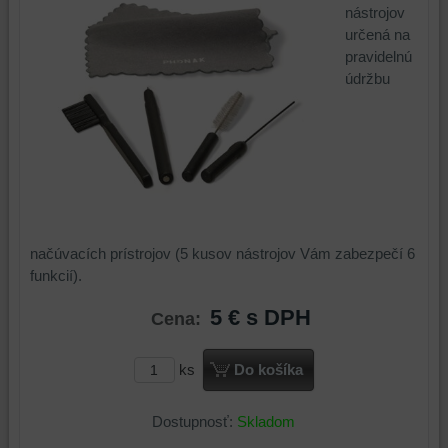
nástrojov
určená na
pravidelnú
údržbu
načúvacích prístrojov (5 kusov nástrojov Vám zabezpečí 6
funkcií).
5 €
s DPH
Cena:
ks
Do košíka
Dostupnosť:
Skladom