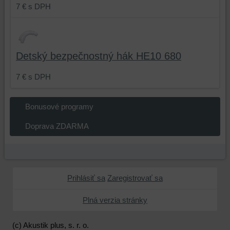
7 €
s DPH
Detský bezpečnostný hák HE10 680
7 €
s DPH
Bonusové programy
Doprava ZDARMA
Prihlásiť sa
Zaregistrovať sa
Plná verzia stránky
(c) Akustik plus, s. r. o.