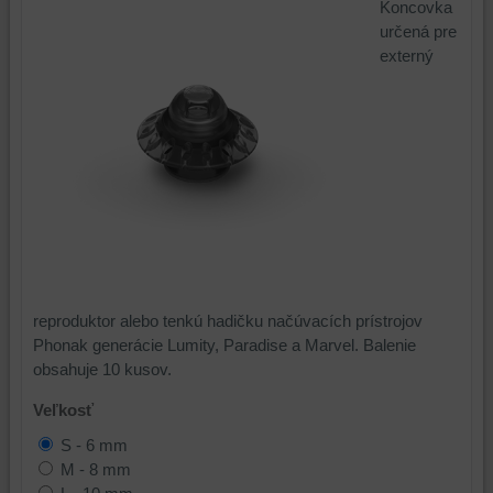
Koncovka
určená pre
externý
reproduktor alebo tenkú hadičku načúvacích prístrojov
Phonak generácie Lumity, Paradise a Marvel. Balenie
obsahuje 10 kusov.
Veľkosť
S - 6 mm
M - 8 mm