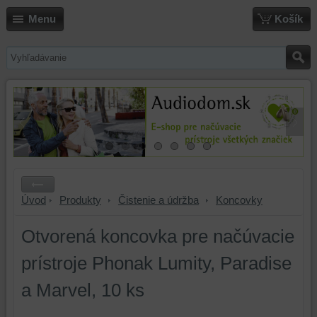
Menu
Košík
Úvod
Produkty
Čistenie a údržba
Koncovky
Otvorená koncovka pre načúvacie
prístroje Phonak Lumity, Paradise
a Marvel, 10 ks