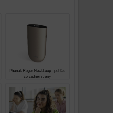
Phonak Roger NeckLoop - pohľad
zo zadnej strany