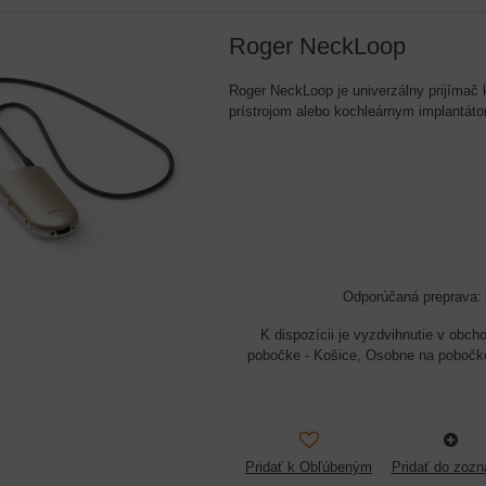
Roger NeckLoop
Roger NeckLoop je univerzálny prijímač
prístrojom alebo kochleárnym implantáto
pobočke - Košice, Osobne na pobočke
Pridať k Obľúbeným
Pridať do zoz