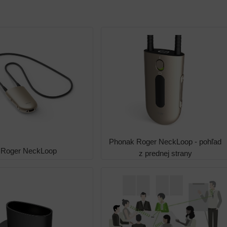
Phonak Roger NeckLoop - pohľad
Roger NeckLoop
z prednej strany