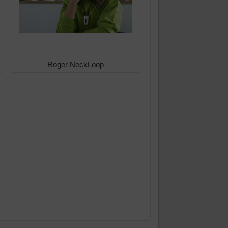
Roger NeckLoop