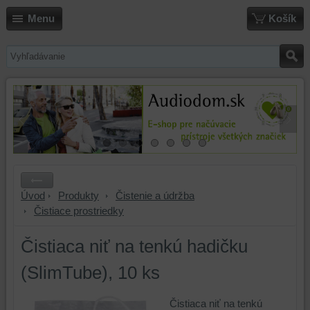
Menu
Košík
Úvod
Produkty
Čistenie a údržba
Čistiace prostriedky
Čistiaca niť na tenkú hadičku
(SlimTube), 10 ks
Čistiaca niť na tenkú