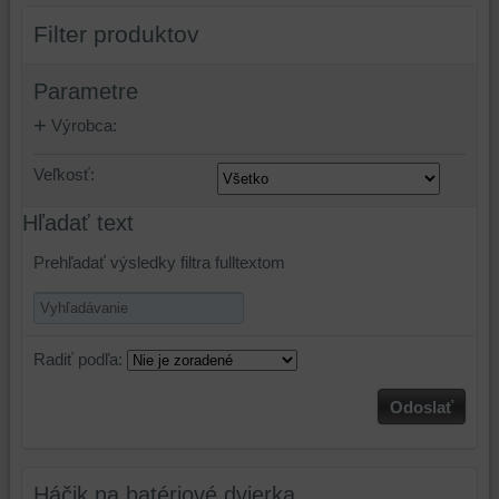
Filter produktov
Parametre
Výrobca:
Veľkosť:
Hľadať text
Prehľadať výsledky filtra fulltextom
Radiť podľa:
Odoslať
Háčik na batériové dvierka