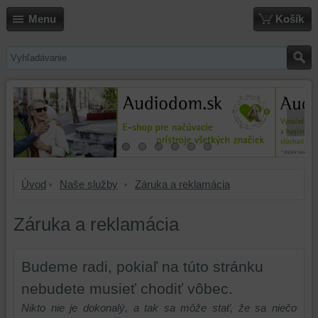
Menu
Košík
Úvod
Naše služby
Záruka a reklamácia
Záruka a reklamácia
Budeme radi, pokiaľ na túto stránku
nebudete musieť chodiť vôbec.
Nikto nie je dokonalý, a tak sa môže stať, že sa niečo