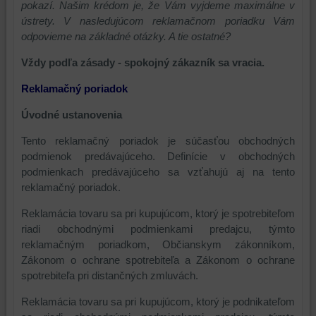
pokazí. Našim krédom je, že Vám vyjdeme maximálne v
ústrety. V nasledujúcom reklamačnom poriadku Vám
odpovieme na základné otázky. A tie ostatné?
Vždy podľa zásady - spokojný zákazník sa vracia.
Reklamačný poriadok
Úvodné ustanovenia
Tento reklamačný poriadok je súčasťou obchodných
podmienok predávajúceho. Definície v obchodných
podmienkach predávajúceho sa vzťahujú aj na tento
reklamačný poriadok.
Reklamácia tovaru sa pri kupujúcom, ktorý je spotrebiteľom
riadi obchodnými podmienkami predajcu, týmto
reklamačným poriadkom, Občianskym zákonníkom,
Zákonom o ochrane spotrebiteľa a Zákonom o ochrane
spotrebiteľa pri distančných zmluvách.
Reklamácia tovaru sa pri kupujúcom, ktorý je podnikateľom