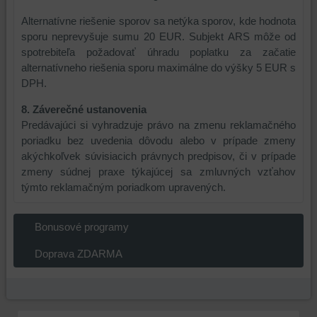
Alternatívne riešenie sporov sa netýka sporov, kde hodnota
sporu neprevyšuje sumu 20 EUR. Subjekt ARS môže od
spotrebiteľa požadovať úhradu poplatku za začatie
alternatívneho riešenia sporu maximálne do výšky 5 EUR s
DPH.
8. Záverečné ustanovenia
Predávajúci si vyhradzuje právo na zmenu reklamačného
poriadku bez uvedenia dôvodu alebo v prípade zmeny
akýchkoľvek súvisiacich právnych predpisov, či v prípade
zmeny súdnej praxe týkajúcej sa zmluvných vzťahov
týmto reklamačným poriadkom upravených.
Bonusové programy
Doprava ZDARMA